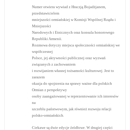
Numer otwiera wywiad z Hraczją Bojadżjanem,
przedstawicielem
mniejszości ormiańskiej w Komisji Wspólnej Rządu i
Mniejszości
Narodowych i Etnicznych oraz konsula honorowego
Republiki Armenii.
Rozmowa dotyczy miejsca społeczności ormiańskiej we
współczesnej
Polsce, jej aktywności publicznej oraz wyzwań
związanych z zachowaniem
i rozwijaniem własnej tożsamości kulturowej. Jest to
zarazem
okazja do spojrzenia na sprawy ważne dla polskich
Ormian z perspektywy
osoby zaangażowanej w reprezentowanie ich interesów
na
szczeblu państwowym, jak również rozwoju relacji
polsko-ormiańskich.
Ciekawe są dwie edycje źródłowe. W drugiej części