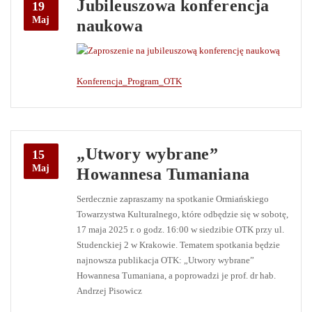
Jubileuszowa konferencja
19
Maj
naukowa
Konferencja_Program_OTK
„Utwory wybrane”
15
Maj
Howannesa Tumaniana
Serdecznie zapraszamy na spotkanie Ormiańskiego
Towarzystwa Kulturalnego, które odbędzie się w sobotę,
17 maja 2025 r. o godz. 16:00 w siedzibie OTK przy ul.
Studenckiej 2 w Krakowie. Tematem spotkania będzie
najnowsza publikacja OTK: „Utwory wybrane”
Howannesa Tumaniana, a poprowadzi je prof. dr hab.
Andrzej Pisowicz