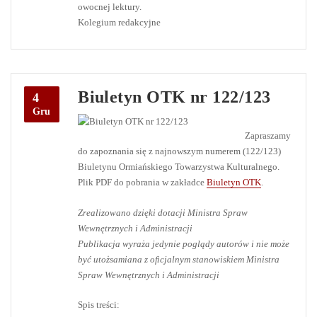
owocnej lektury.
Kolegium redakcyjne
Biuletyn OTK nr 122/123
4
Gru
Zapraszamy
do zapoznania się z najnowszym numerem (122/123)
Biuletynu Ormiańskiego Towarzystwa Kulturalnego.
Plik PDF do pobrania w zakładce
Biuletyn OTK
.
Zrealizowano dzięki dotacji Ministra Spraw
Wewnętrznych i Administracji
Publikacja wyraża jedynie poglądy autorów i nie może
być utożsamiana z oﬁcjalnym stanowiskiem Ministra
Spraw Wewnętrznych i Administracji
Spis treści: