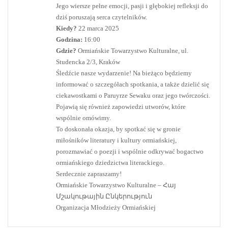
Jego wiersze pełne emocji, pasji i głębokiej refleksji do
dziś poruszają serca czytelników.
Kiedy?
22 marca 2025
Godzina:
16:00
Gdzie?
Ormiańskie Towarzystwo Kulturalne, ul.
Studencka 2/3, Kraków
Śledźcie nasze wydarzenie! Na bieżąco będziemy
informować o szczegółach spotkania, a także dzielić się
ciekawostkami o Paruyrze Sewaku oraz jego twórczości.
Pojawią się również zapowiedzi utworów, które
wspólnie omówimy.
To doskonała okazja, by spotkać się w gronie
miłośników literatury i kultury ormiańskiej,
porozmawiać o poezji i wspólnie odkrywać bogactwo
ormiańskiego dziedzictwa literackiego.
Serdecznie zapraszamy!
Ormiańskie Towarzystwo Kulturalne – Հայ
Մշակութային Ընկերություն
Organizacja Młodzieży Ormiańskiej