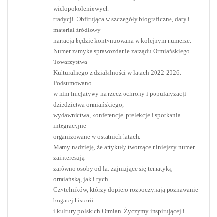
wielopokoleniowych
tradycji. Obfitująca w szczegóły biograficzne, daty i
materiał źródłowy
narracja będzie kontynuowana w kolejnym numerze.
Numer zamyka sprawozdanie zarządu Ormiańskiego
Towarzystwa
Kulturalnego z działalności w latach 2022-2026.
Podsumowano
w nim inicjatywy na rzecz ochrony i popularyzacji
dziedzictwa ormiańskiego,
wydawnictwa, konferencje, prelekcje i spotkania
integracyjne
organizowane w ostatnich latach.
Mamy nadzieję, że artykuły tworzące niniejszy numer
zainteresują
zarówno osoby od lat zajmujące się tematyką
ormiańską, jak i tych
Czytelników, którzy dopiero rozpoczynają poznawanie
bogatej historii
i kultury polskich Ormian. Życzymy inspirującej i