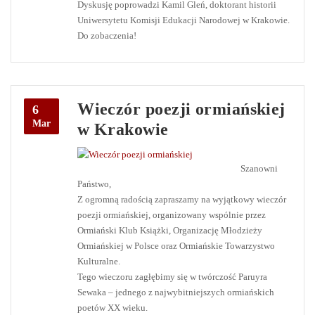
Dyskusję poprowadzi Kamil Gleń, doktorant historii
Uniwersytetu Komisji Edukacji Narodowej w Krakowie.
Do zobaczenia!
Wieczór poezji ormiańskiej
6
Mar
w Krakowie
Szanowni
Państwo,
Z ogromną radością zapraszamy na wyjątkowy wieczór
poezji ormiańskiej, organizowany wspólnie przez
Ormiański Klub Książki, Organizację Młodzieży
Ormiańskiej w Polsce oraz Ormiańskie Towarzystwo
Kulturalne.
Tego wieczoru zagłębimy się w twórczość Paruyra
Sewaka – jednego z najwybitniejszych ormiańskich
poetów XX wieku.