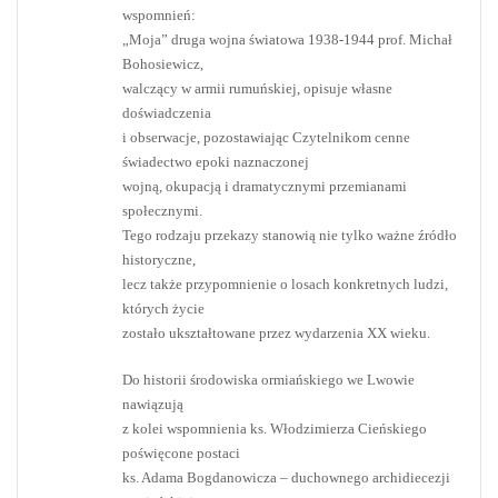
wspomnień:
„Moja” druga wojna światowa 1938-1944 prof. Michał
Bohosiewicz,
walczący w armii rumuńskiej, opisuje własne
doświadczenia
i obserwacje, pozostawiając Czytelnikom cenne
świadectwo epoki naznaczonej
wojną, okupacją i dramatycznymi przemianami
społecznymi.
Tego rodzaju przekazy stanowią nie tylko ważne źródło
historyczne,
lecz także przypomnienie o losach konkretnych ludzi,
których życie
zostało ukształtowane przez wydarzenia XX wieku.
Do historii środowiska ormiańskiego we Lwowie
nawiązują
z kolei wspomnienia ks. Włodzimierza Cieńskiego
poświęcone postaci
ks. Adama Bogdanowicza – duchownego archidiecezji